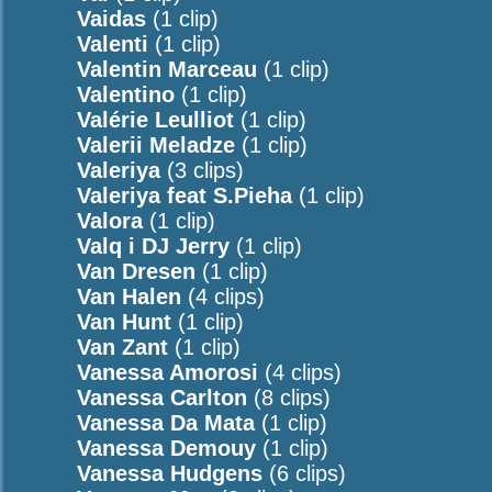
Vaidas
(1 clip)
Valenti
(1 clip)
Valentin Marceau
(1 clip)
Valentino
(1 clip)
Valérie Leulliot
(1 clip)
Valerii Meladze
(1 clip)
Valeriya
(3 clips)
Valeriya feat S.Pieha
(1 clip)
Valora
(1 clip)
Valq i DJ Jerry
(1 clip)
Van Dresen
(1 clip)
Van Halen
(4 clips)
Van Hunt
(1 clip)
Van Zant
(1 clip)
Vanessa Amorosi
(4 clips)
Vanessa Carlton
(8 clips)
Vanessa Da Mata
(1 clip)
Vanessa Demouy
(1 clip)
Vanessa Hudgens
(6 clips)