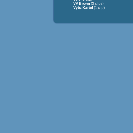
VV Brown
(3 clips)
Vybz Kartel
(1 clip)