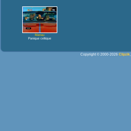
Manau
Panique celtique
Copyright © 2000-2026
Clipzik