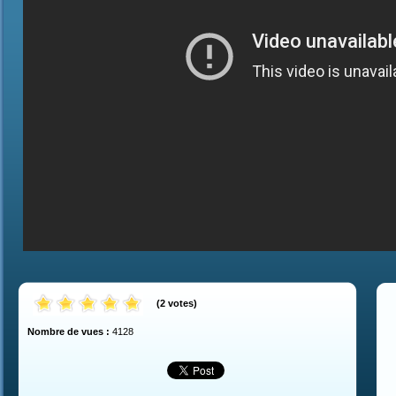
(
2
votes
)
Nombre de vues :
4128