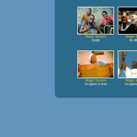
Magic System
Magic 
Dodo
Kit di
Magic System
Magic 
Un gaou à oran
Un gaou 