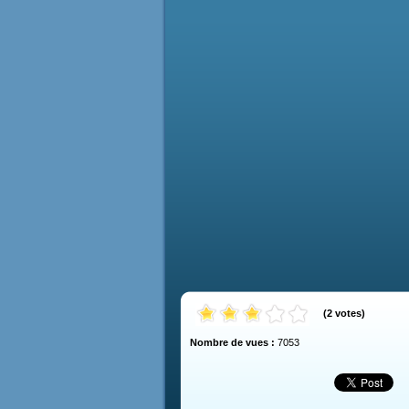
(
2
votes
)
Nombre de vues :
7053