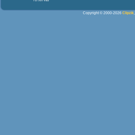
Tu t'en vas
Copyright © 2000-2026
Clipzik