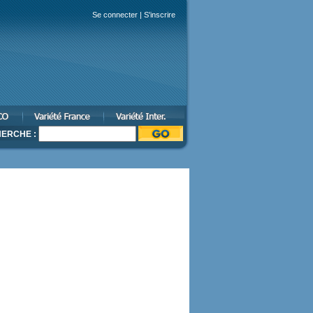
Se connecter
|
S'inscrire
ERCHE :