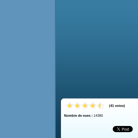
(
41
votes
)
Nombre de vues :
14380