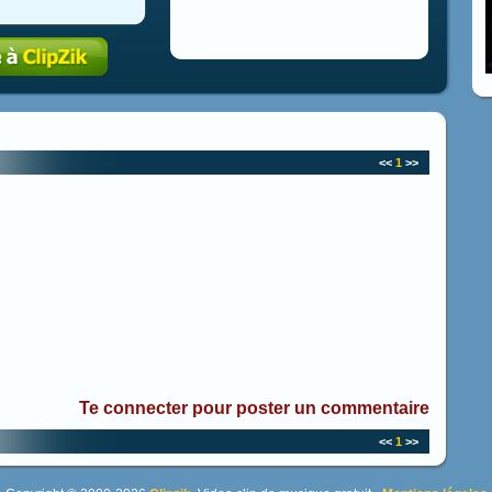
<<
1
>>
Te connecter pour poster un commentaire
<<
1
>>