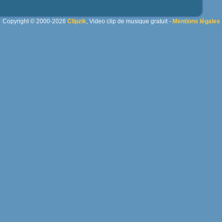
Copyright © 2000-2026
Clipzik
, Video clip de musique gratuit -
Mentions légales