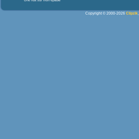
Une nuit sur mon épaule
Copyright © 2000-2026
Clipzik