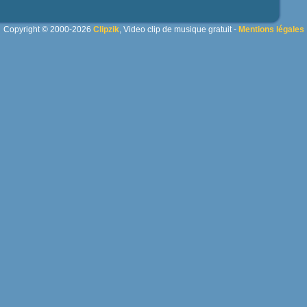
Copyright © 2000-2026
Clipzik
, Video clip de musique gratuit -
Mentions légales