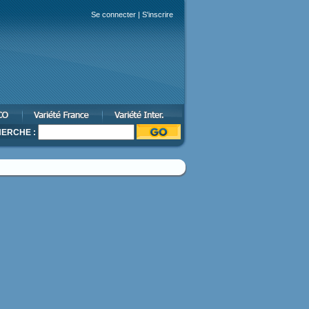
Se connecter
|
S'inscrire
ERCHE :