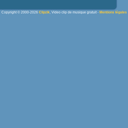
Copyright © 2000-2026
Clipzik
, Video clip de musique gratuit -
Mentions légales