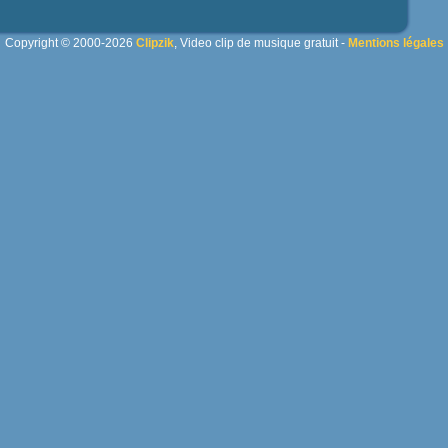
Copyright © 2000-2026
Clipzik
, Video clip de musique gratuit -
Mentions légales