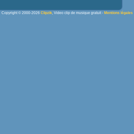
Copyright © 2000-2026
Clipzik
, Video clip de musique gratuit -
Mentions légales