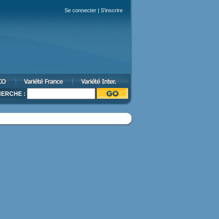
Se connecter
|
S'inscrire
ERCHE :