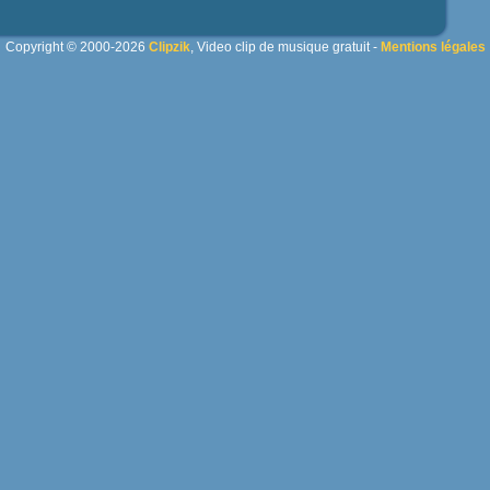
Copyright © 2000-2026
Clipzik
, Video clip de musique gratuit -
Mentions légales