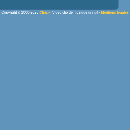
Copyright © 2000-2026
Clipzik
, Video clip de musique gratuit -
Mentions légales