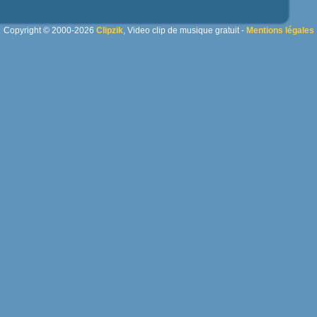
Copyright © 2000-2026
Clipzik
, Video clip de musique gratuit -
Mentions légales