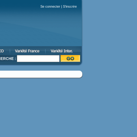
Se connecter
|
S'inscrire
ERCHE :