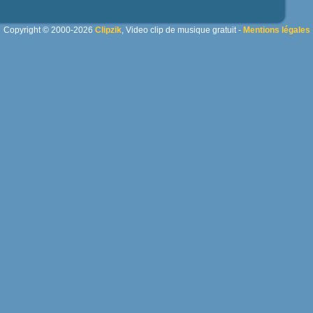
Copyright © 2000-2026
Clipzik
, Video clip de musique gratuit -
Mentions légales