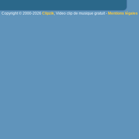
Copyright © 2000-2026
Clipzik
, Video clip de musique gratuit -
Mentions légales