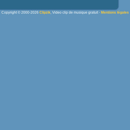
Copyright © 2000-2026
Clipzik
, Video clip de musique gratuit -
Mentions légales