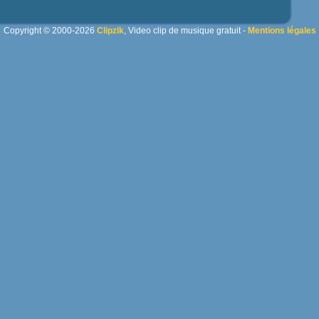
Copyright © 2000-2026
Clipzik
, Video clip de musique gratuit -
Mentions légales