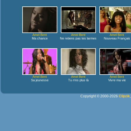
Amel Bent
Amel Bent
Amel Bent
Ma chance
Ne retiens pas tes larmes
Nouveau Français
Amel Bent
Amel Bent
Amel Bent
Sa jeunesse
Tu n'es plus là
Vivre ma vie
Copyright © 2000-2026
Clipzik