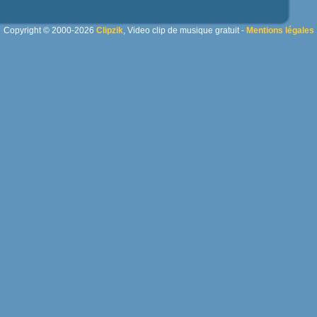
Copyright © 2000-2026
Clipzik
, Video clip de musique gratuit -
Mentions légales