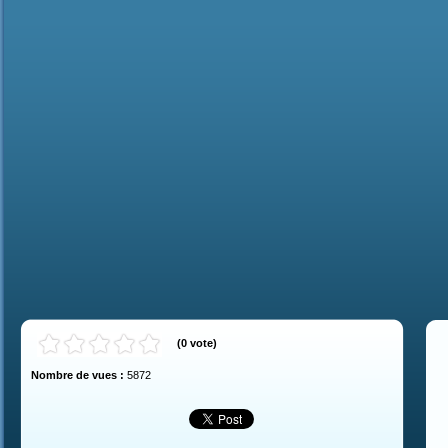
(
0
vote
)
Nombre de vues :
5872