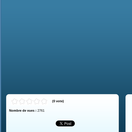
(
0
vote
)
Nombre de vues :
2761