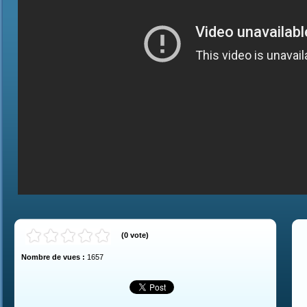
(
0
vote
)
Nombre de vues :
1657