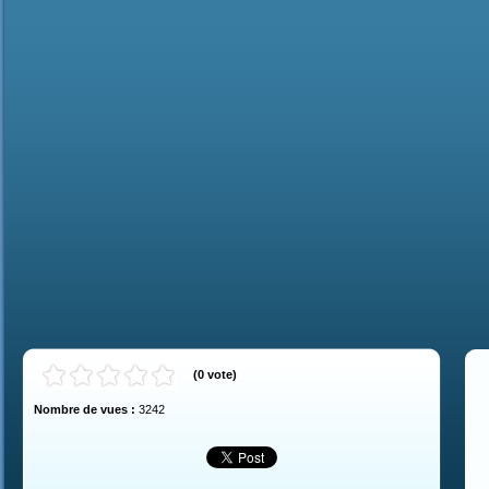
(
0
vote
)
Nombre de vues :
3242