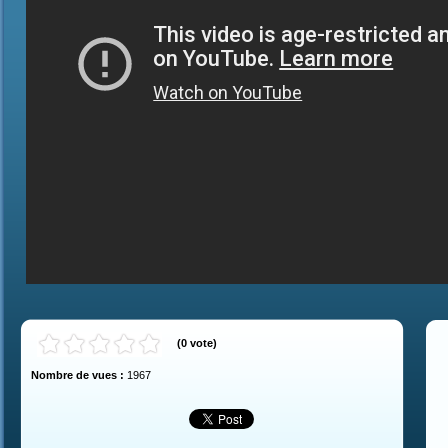
(
0
vote
)
Nombre de vues :
1967