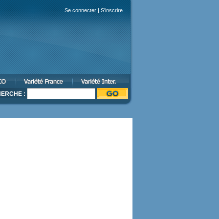
Se connecter
|
S'inscrire
ERCHE :