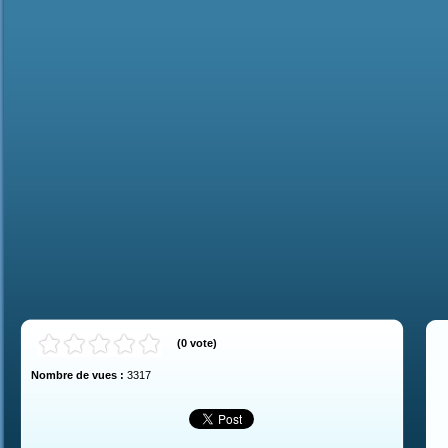
(
0
vote
)
Nombre de vues :
3317