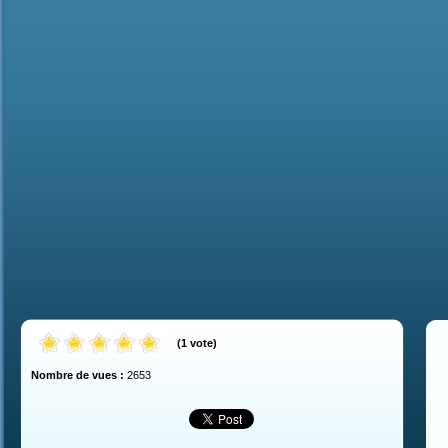
(
1
vote
)
Nombre de vues :
2653