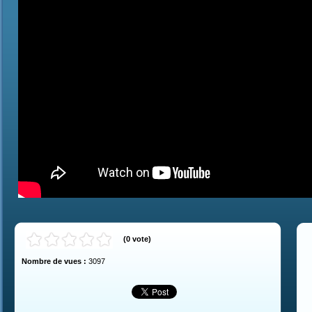
(
0
vote
)
Nombre de vues :
3097