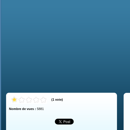
(
1
vote
)
Nombre de vues :
5881