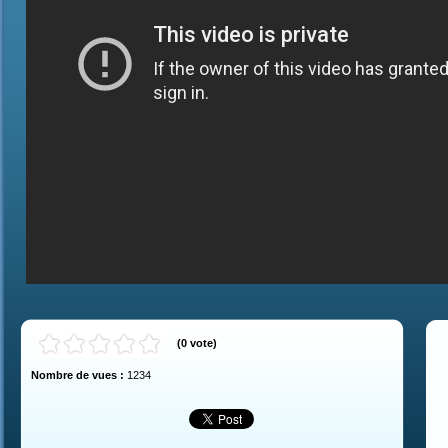
(
0
vote
)
Nombre de vues :
1234