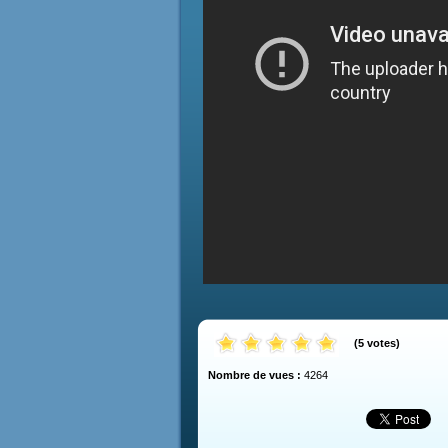
(
5
votes
)
Nombre de vues :
4264