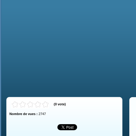
(
0
vote
)
Nombre de vues :
2747