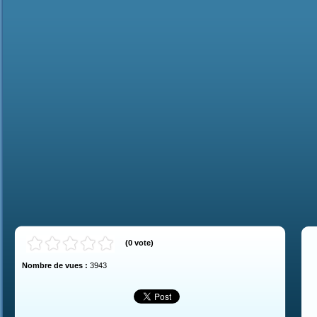
(
0
vote
)
Nombre de vues :
3943