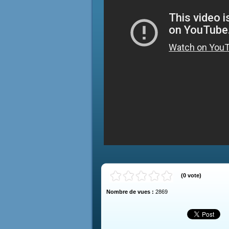
(
0
vote
)
Nombre de vues :
2869