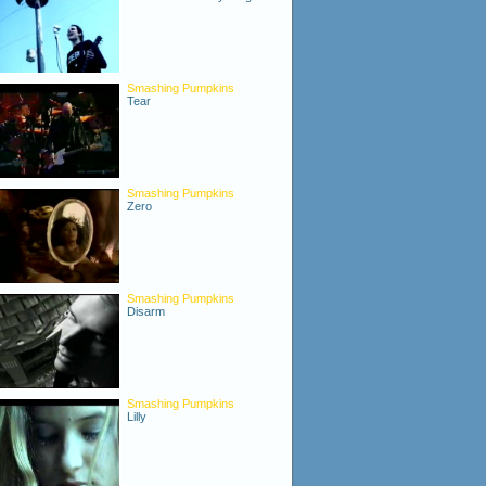
Smashing Pumpkins
Tear
Smashing Pumpkins
Zero
Smashing Pumpkins
Disarm
Smashing Pumpkins
Lilly