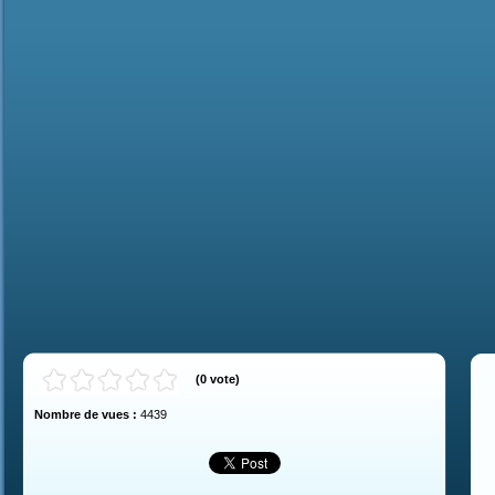
(
0
vote
)
Nombre de vues :
4439