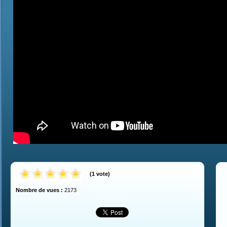
(
1
vote
)
Nombre de vues :
2173