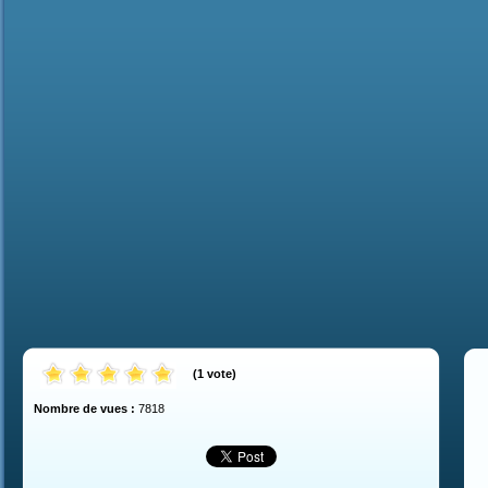
(
1
vote
)
Nombre de vues :
7818