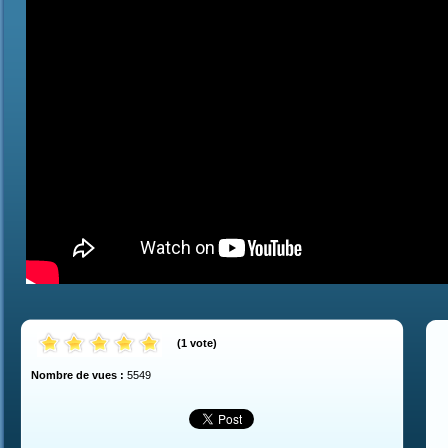
(
1
vote
)
Nombre de vues :
5549