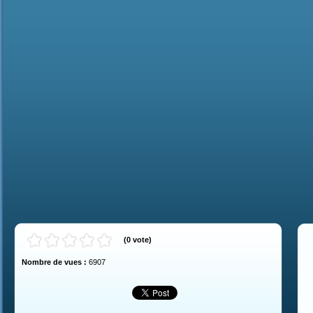
(
0
vote
)
Nombre de vues :
6907