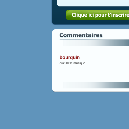
bourquin
quel belle musique