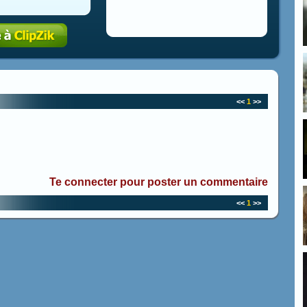
<<
1
>>
Te connecter pour poster un commentaire
<<
1
>>