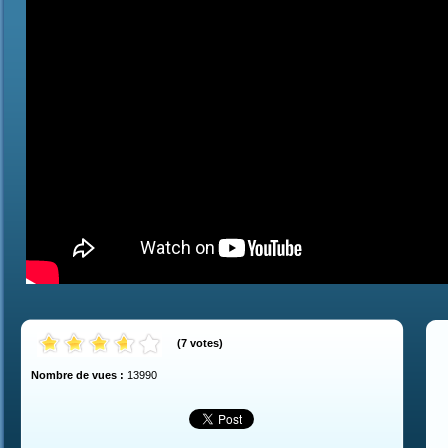
(
7
votes
)
Nombre de vues :
13990