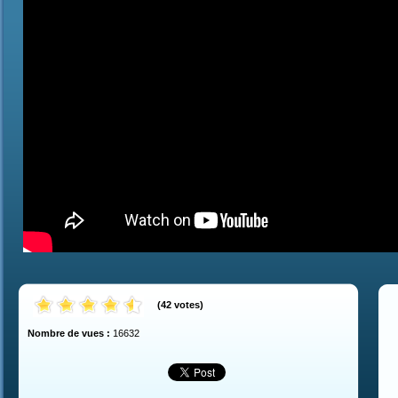
(
42
votes
)
Nombre de vues :
16632