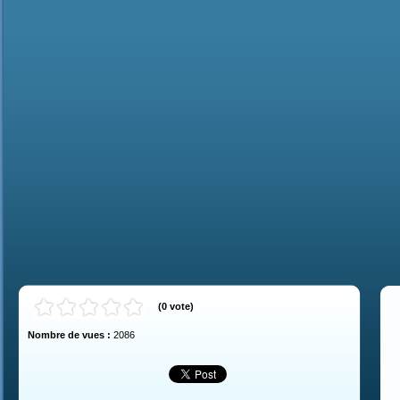
(
0
vote
)
Nombre de vues :
2086