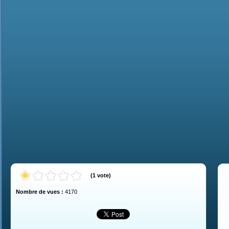
(
1
vote
)
Nombre de vues :
4170