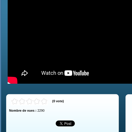
(
0
vote
)
Nombre de vues :
2290